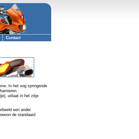
Contact
ame. In het oog springende
charnieren
), uitlaat in het zitje
oorbeeld een ander
gewoon de standaard