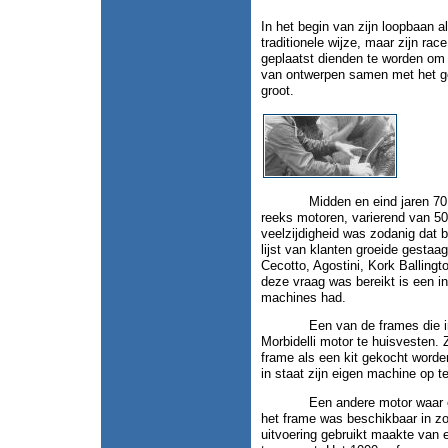
In het begin van zijn loopbaan 
traditionele wijze, maar zijn ra
geplaatst dienden te worden om 
van ontwerpen samen met het ge
groot.
Midden en eind jaren 70 pro
reeks motoren, varierend van 50 
veelzijdigheid was zodanig dat 
lijst van klanten groeide gesta
Cecotto, Agostini, Kork Ballingt
deze vraag was bereikt is een in
machines had.
Een van de frames die in de
Morbidelli motor te huisvesten
frame als een kit gekocht worden
in staat zijn eigen machine op 
Een andere motor waar een f
het frame was beschikbaar in zo
uitvoering gebruikt maakte van 