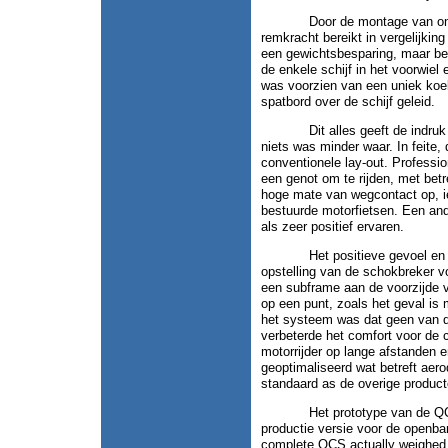
Door de montage van onze in 
remkracht bereikt in vergelijkin
een gewichtsbesparing, maar bel
de enkele schijf in het voorwiel 
was voorzien van een uniek koel
spatbord over de schijf geleid.
Dit alles geeft de indruk dat
niets was minder waar. In feite
conventionele lay-out. Professi
een genot om te rijden, met betr
hoge mate van wegcontact op, ie
bestuurde motorfietsen. Een ande
als zeer positief ervaren.
Het positieve gevoel en gebre
opstelling van de schokbreker 
een subframe aan de voorzijde v
op een punt, zoals het geval is
het systeem was dat geen van d
verbeterde het comfort voor de c
motorrijder op lange afstanden 
geoptimaliseerd wat betreft aer
standaard as de overige produ
Het prototype van de QCS is
productie versie voor de openbar
complete QCS actually weighed a